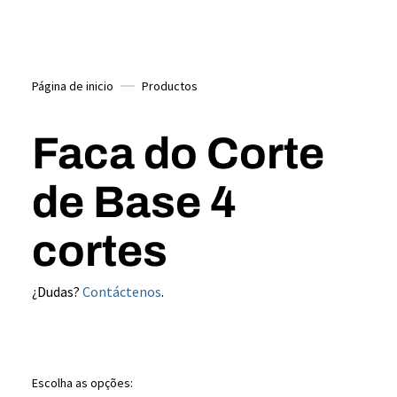
Página de inicio
Productos
Faca do Corte
de Base 4
cortes
¿Dudas?
Contáctenos
.
Escolha as opções: