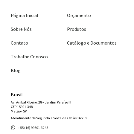
Página Inicial
Orçamento
Sobre Nós
Produtos
Contato
Catálogo e Documentos
Trabalhe Conosco
Blog
Brasil
Av. Aníbal Ribeiro, 28 – Jardim Paraíso III
CEP 15991-348
Matão - SP
Atendimento de Segunda a Sexta das 7h às 16h30
+55 (16) 99601-3245