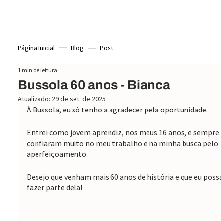
Página Inicial
Blog
Post
1 min de leitura
Bussola 60 anos - Bianca
Atualizado:
29 de set. de 2025
À Bussola, eu só tenho a agradecer pela oportunidade.
Entrei como jovem aprendiz, nos meus 16 anos, e sempre 
confiaram muito no meu trabalho e na minha busca pelo 
aperfeiçoamento. 
Desejo que venham mais 60 anos de história e que eu possa
fazer parte dela!