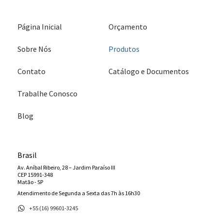
Página Inicial
Orçamento
Sobre Nós
Produtos
Contato
Catálogo e Documentos
Trabalhe Conosco
Blog
Brasil
Av. Aníbal Ribeiro, 28 – Jardim Paraíso III
CEP 15991-348
Matão - SP
Atendimento de Segunda a Sexta das 7h às 16h30
+55 (16) 99601-3245