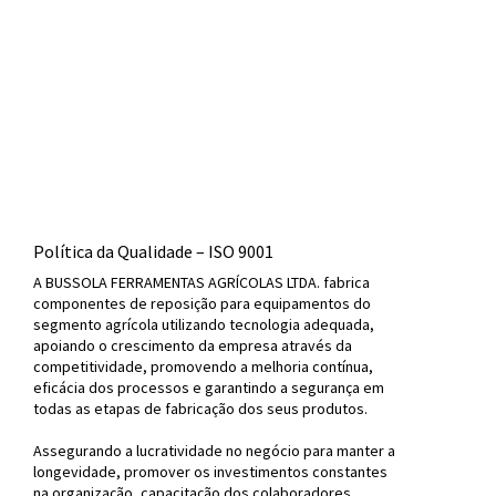
Política da Qualidade – ISO 9001
A BUSSOLA FERRAMENTAS AGRÍCOLAS LTDA. fabrica
componentes de reposição para equipamentos do
segmento agrícola utilizando tecnologia adequada,
apoiando o crescimento da empresa através da
competitividade, promovendo a melhoria contínua,
eficácia dos processos e garantindo a segurança em
todas as etapas de fabricação dos seus produtos.
Assegurando a lucratividade no negócio para manter a
longevidade, promover os investimentos constantes
na organização, capacitação dos colaboradores