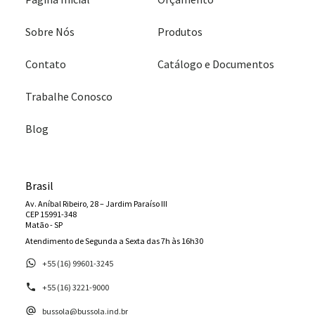
Sobre Nós
Produtos
Contato
Catálogo e Documentos
Trabalhe Conosco
Blog
Brasil
Av. Aníbal Ribeiro, 28 – Jardim Paraíso III
CEP 15991-348
Matão - SP
Atendimento de Segunda a Sexta das 7h às 16h30
+55 (16) 99601-3245
+55 (16) 3221-9000
bussola@bussola.ind.br