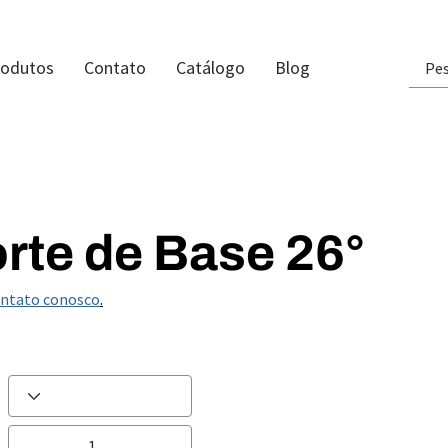
rodutos
Contato
Catálogo
Blog
rte de Base 26°
ontato conosco
.