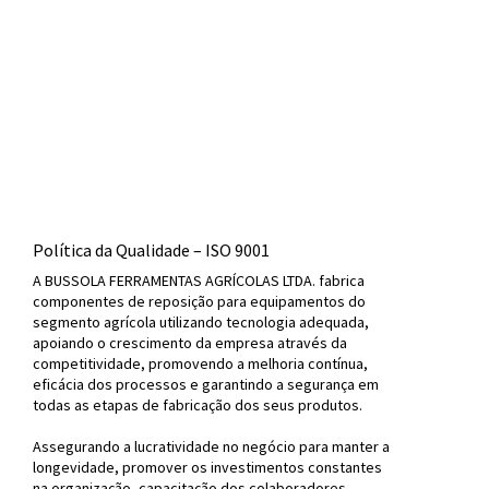
Política da Qualidade – ISO 9001
A BUSSOLA FERRAMENTAS AGRÍCOLAS LTDA. fabrica
componentes de reposição para equipamentos do
segmento agrícola utilizando tecnologia adequada,
apoiando o crescimento da empresa através da
competitividade, promovendo a melhoria contínua,
eficácia dos processos e garantindo a segurança em
todas as etapas de fabricação dos seus produtos.
Assegurando a lucratividade no negócio para manter a
longevidade, promover os investimentos constantes
na organização, capacitação dos colaboradores