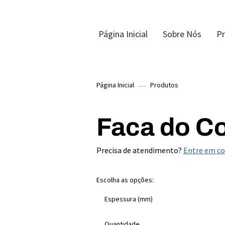
Página Inicial
Sobre Nós
P
Página Inicial
Produtos
Faca do Co
Precisa de atendimento?
Entre em c
Escolha as opções:
Espessura (mm)
Quantidade