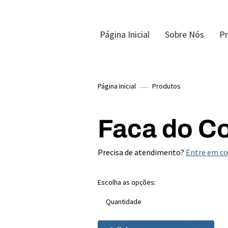
Página Inicial
Sobre Nós
P
Página Inicial
Produtos
Faca do Co
Precisa de atendimento?
Entre em c
Escolha as opções:
Quantidade