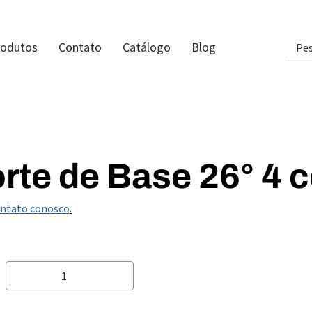
rodutos
Contato
Catálogo
Blog
rte de Base 26° 4 c
ontato conosco
.